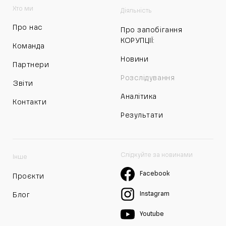
Хто ми
Діяльність
Про нас
Про запобігання
КОРУПЦІЇ:
Команда
Новини
Партнери
Розслідування
Звіти
Аналітика
Контакти
Результати
Слідкуйте за новинами
Інше
Facebook
Проєкти
Instagram
Блог
Youtube