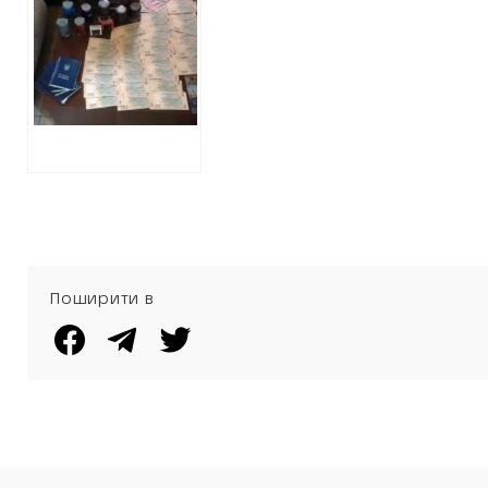
ОТРИМУЮТЬ В
ПОДАРУНОК
ЧИМАЛІ СУМИ
Поширити в