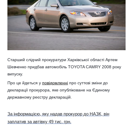
Старший слідчий прокуратури Харківської області Артем
Шевченко придбав автомобіль TOYOTA CAMRY 2008 року
випуску.
Про це йдеться у
повідомленні
про суттєві зміни до
декларації прокурора, яке опубліковане на Єдиному
державному реєстру декларацій.
За інформацією, яку надав прокурор до НАЗК, він
заплатив за автівку 49 тис. грн.