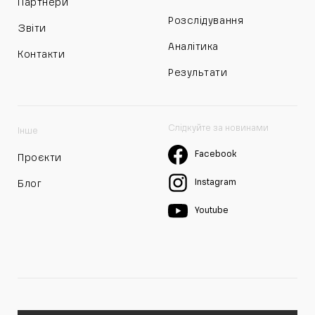
Партнери
Розслідування
Звіти
Аналітика
Контакти
Результати
Слідкуйте за новинами
Інше
Facebook
Проєкти
Instagram
Блог
Youtube