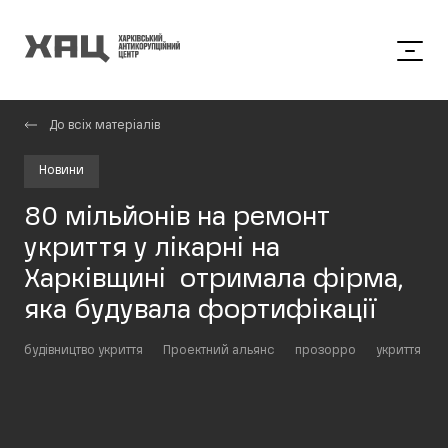
До всіх матеріалів
Новини
80 мільйонів на ремонт
укриття у лікарні на
Харківщині отримала фірма,
яка будувала фортифікації
будівництво укриття
Проектний альянс
прозорро
укриття