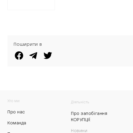
Поширити в
Хто ми
Діяльність
Про нас
Про запобігання
КОРУПЦІЇ:
Команда
Новини