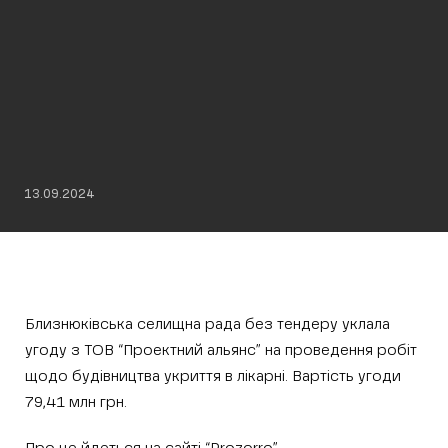
13.09.2024
Близнюківська селищна рада без тендеру уклала
угоду з ТОВ “Проектний альянс” на проведення робіт
щодо будівництва укриття в лікарні. Вартість угоди
79,41 млн грн.