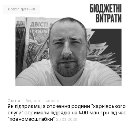
Розслідування
Стаття
бюджетні витрати
Як підприємці з оточення родини “харківського
слуги” отримали підрядів на 400 млн грн під час
“повномасштабки”
20.01.2026