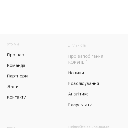
Хто ми
Діяльність
Про нас
Про запобігання
КОРУПЦІЇ:
Команда
Новини
Партнери
Розслідування
Звіти
Аналітика
Контакти
Результати
Слідкуйте за новинами