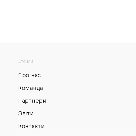
Хто ми
Про нас
Команда
Партнери
Звіти
Контакти