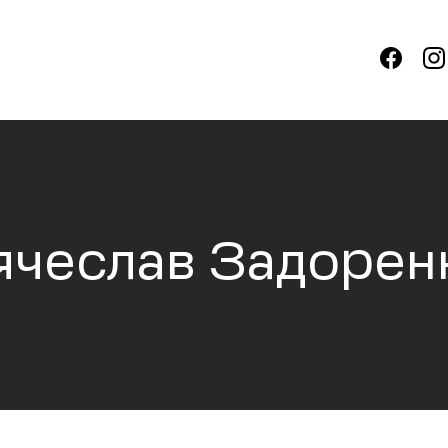
ячеслав Задорен