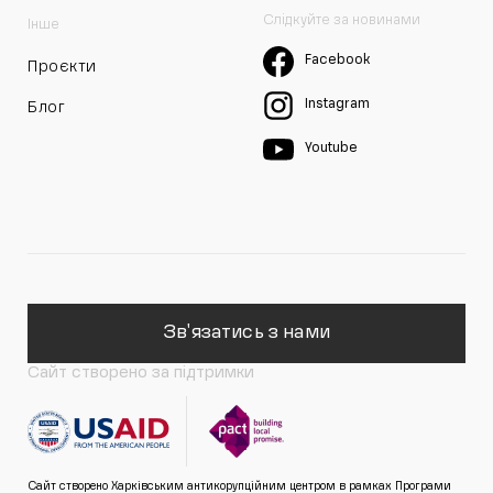
Слідкуйте за новинами
Інше
Facebook
Проєкти
Instagram
Блог
Youtube
Зв'язатись з нами
Сайт створено за підтримки
Сайт створено Харківським антикорупційним центром в рамках Програми