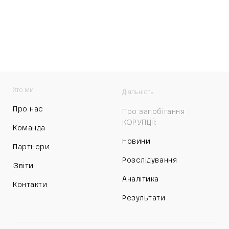
Хто ми
Діяльність
Про нас
Про запобігання
КОРУПЦІЇ:
Команда
Новини
Партнери
Розслідування
Звіти
Аналітика
Контакти
Результати