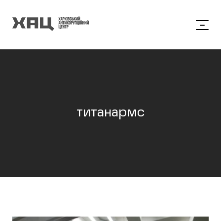
титанармс