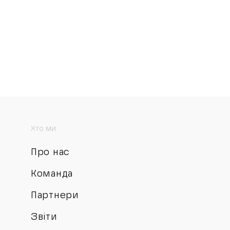
Хто ми
Про нас
Команда
Партнери
Звіти