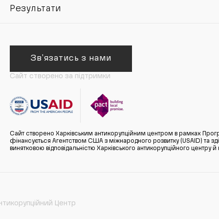
Результати
Зв'язатись з нами
Сайт створено за підтримки
Сайт створено Харківським антикорупційним центром в рамках Прогр
фінансується Агентством США з міжнародного розвитку (USAID) та здійс
винятковою відповідальністю Харківського антикорупційного центру и
нтикорупційний Центр