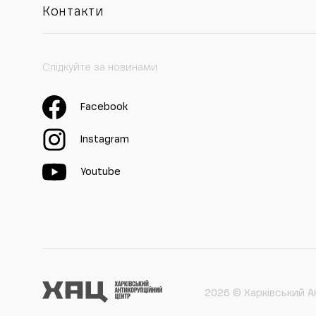
Контакти
Слідкуйте за новинами
Facebook
Instagram
Youtube
2026 © Харківський А