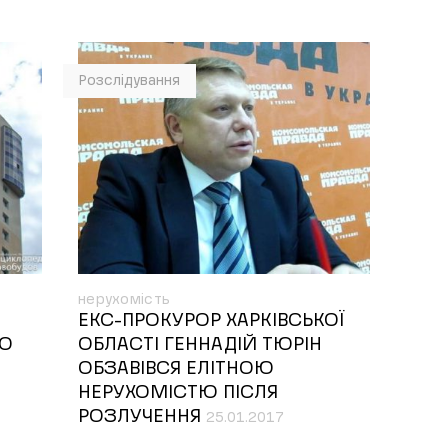
Розслідування
нерухомість
ЕКС-ПРОКУРОР ХАРКІВСЬКОЇ
БО
ОБЛАСТІ ГЕННАДІЙ ТЮРІН
ОБЗАВІВСЯ ЕЛІТНОЮ
НЕРУХОМІСТЮ ПІСЛЯ
РОЗЛУЧЕННЯ
25.01.2017