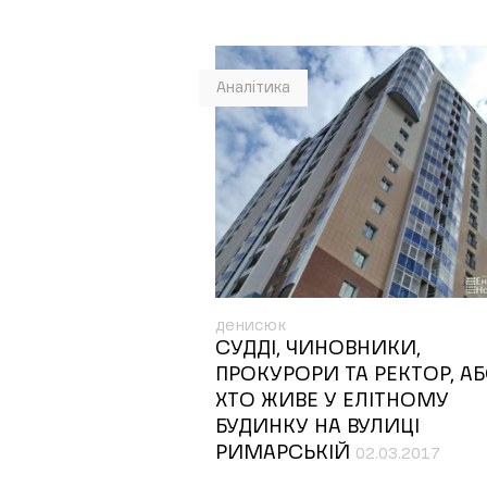
Аналітика
денисюк
СУДДІ, ЧИНОВНИКИ,
ПРОКУРОРИ ТА РЕКТОР, А
ХТО ЖИВЕ У ЕЛІТНОМУ
БУДИНКУ НА ВУЛИЦІ
РИМАРСЬКІЙ
02.03.2017