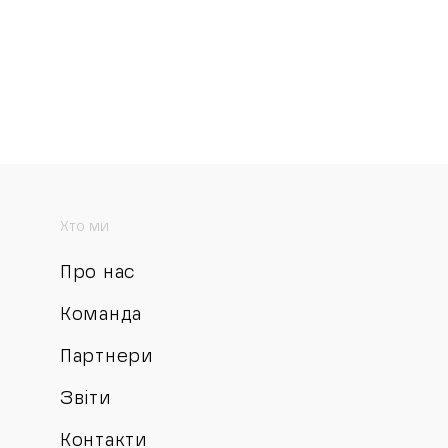
Хто ми
Про нас
Команда
Партнери
Звіти
Контакти