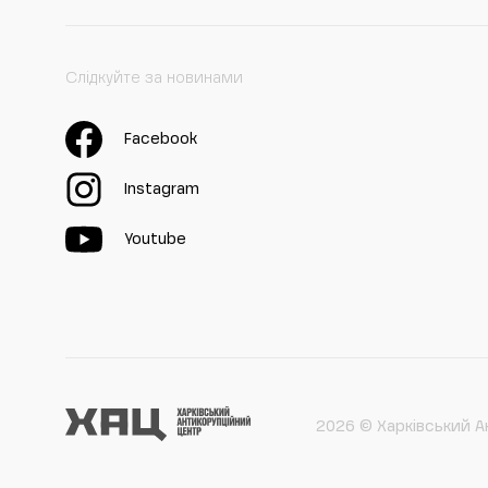
Слідкуйте за новинами
Facebook
Instagram
Youtube
2026 © Харківський А