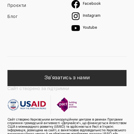
Facebook
Проєкти
Instagram
Блог
Youtube
Зв'язатись з нами
Сайт створено за підтримки
Сайт створено Харківським антикорупційним центром в рамках Програми
сприяння громадській активності «Долучайся!», що фінансується Агентством
США з міжнародного розвитку (USAID) та здійснюється Pact в Україні.
Інформація, розміщена на сайті, є винятковою відповідальністю Харківського