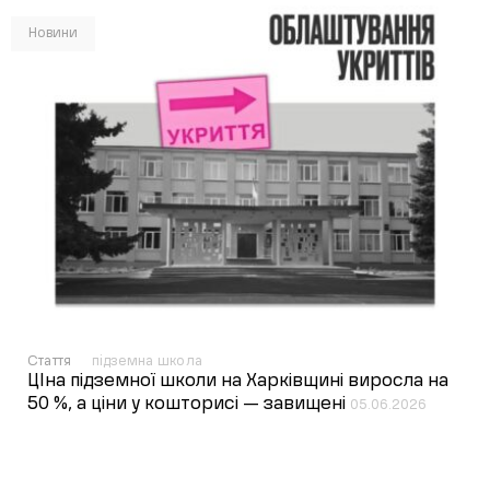
Новини
Стаття
підземна школа
ЦІна підземної школи на Харківщині виросла на
50 %, а ціни у кошторисі — завищені
05.06.2026