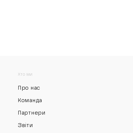
Хто ми
Про нас
Команда
Партнери
Звіти