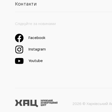
Контакти
Слідкуйте за новинами
Facebook
Instagram
Youtube
2026 © Харківський А