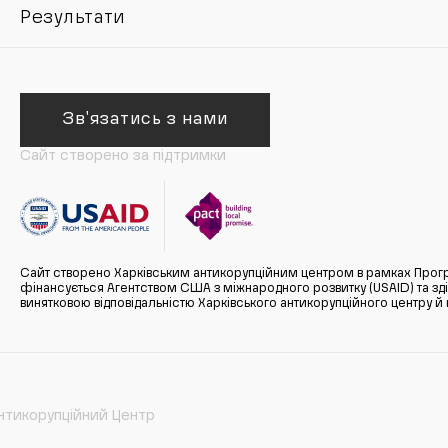
Результати
Зв'язатись з нами
Сайт створено за підтримки
Сайт створено Харківським антикорупційним центром в рамках Прогр
фінансується Агентством США з міжнародного розвитку (USAID) та здійс
винятковою відповідальністю Харківського антикорупційного центру и
нтикорупційний Центр