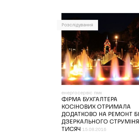
Розслідування
енергосервіс пмк
ФІРМА БУХГАЛТЕРА
КОСІНОВИХ ОТРИМАЛА
ДОДАТКОВО НА РЕМОНТ Б
ДЗЕРКАЛЬНОГО СТРУМІНЯ
ТИСЯЧ
15.08.2016