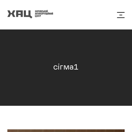
сігма1