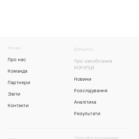
Хто ми
Діяльність
Про нас
Про запобігання
КОРУПЦІЇ:
Команда
Новини
Партнери
Розслідування
Звіти
Аналітика
Контакти
Результати
Слідкуйте за новинами