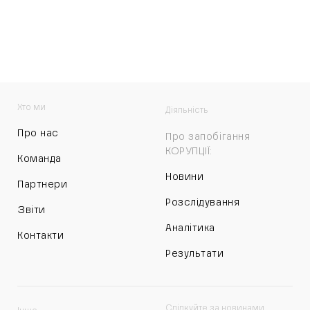
Хто ми
Діяльність
Про нас
Про запобігання
КОРУПЦІЇ:
Команда
Новини
Партнери
Розслідування
Звіти
Аналітика
Контакти
Результати
Слідкуйте за новинами