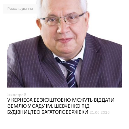
Розслідування
Жилстрой
У КЕРНЕСА БЕЗКОШТОВНО МОЖУТЬ ВІДДАТИ
ЗЕМЛЮ У САДУ ІМ. ШЕВЧЕНКО ПІД
БУДІВНИЦТВО БАГАТОПОВЕРХІВКИ
21.06.2016