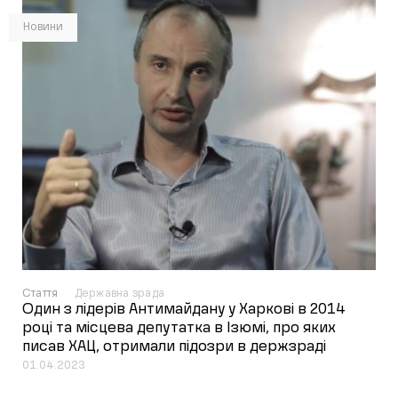
Новини
Стаття
Державна зрада
Один з лідерів Антимайдану у Харкові в 2014
році та місцева депутатка в Ізюмі, про яких
писав ХАЦ, отримали підозри в держзраді
01.04.2023