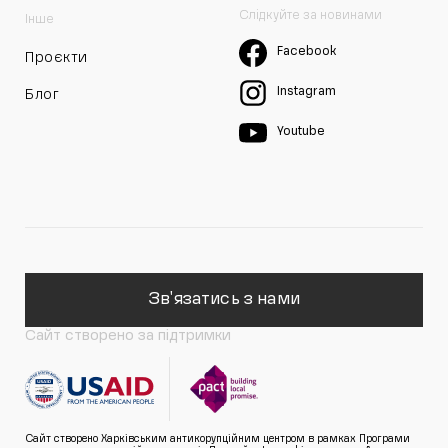
Слідкуйте за новинами
Інше
Facebook
Проєкти
Instagram
Блог
Youtube
Зв'язатись з нами
Сайт створено за підтримки
Сайт створено Харківським антикорупційним центром в рамках Програми