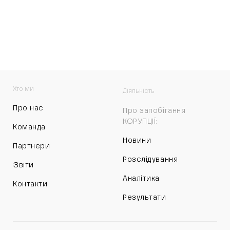
Хто ми
Діяльність
Про нас
Про запобігання
КОРУПЦІЇ:
Команда
Новини
Партнери
Розслідування
Звіти
Аналітика
Контакти
Результати