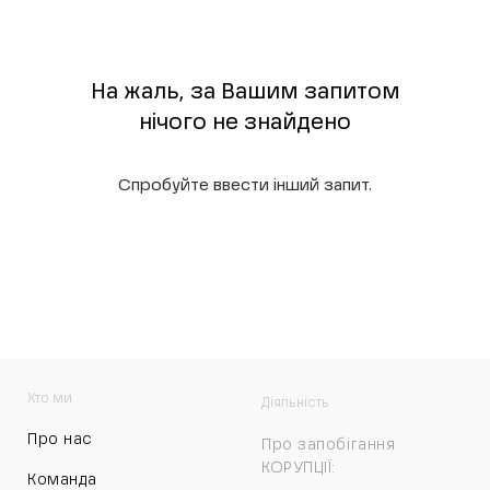
На жаль, за Вашим запитом
нічого не знайдено
Спробуйте ввести інший запит.
Хто ми
Діяльність
Про нас
Про запобігання
КОРУПЦІЇ:
Команда