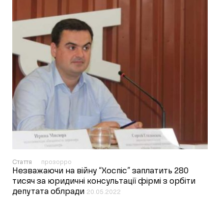
Стаття
прозорро
Незважаючи на війну “Хоспіс” заплатить 280
тисяч за юридичні консультації фірмі з орбіти
депутата облради
20.05.2022