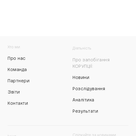
Хто ми
Діяльність
Про нас
Про запобігання
КОРУПЦІЇ:
Команда
Новини
Партнери
Розслідування
Звіти
Аналітика
Контакти
Результати
Слідкуйте за новинами