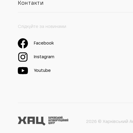
Контакти
Слідкуйте за новинами
Facebook
Instagram
Youtube
2026 © Харківський А