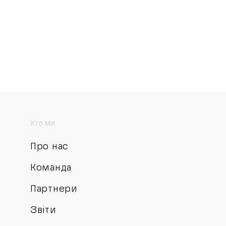
Хто ми
Про нас
Команда
Партнери
Звіти