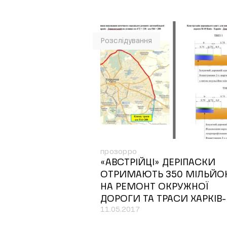
Розслідування
прозорро
«АВСТРІЙЦІ» ДЕРІПАСКИ
ОТРИМАЮТЬ 350 МІЛЬЙО
НА РЕМОНТ ОКРУЖНОЇ
ДОРОГИ ТА ТРАСИ ХАРКІВ-
11.05.2017