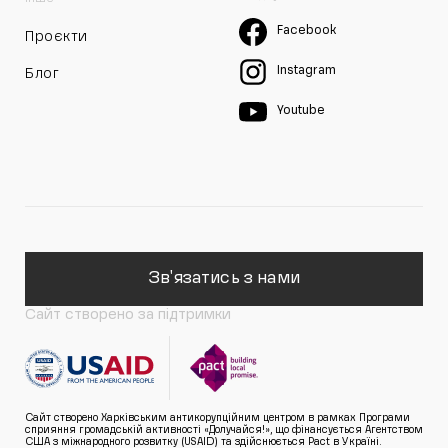
Facebook
Проєкти
Instagram
Блог
Youtube
Зв'язатись з нами
Сайт створено за підтримки
Сайт створено Харківським антикорупційним центром в рамках Програми
сприяння громадській активності «Долучайся!», що фінансується Агентством
США з міжнародного розвитку (USAID) та здійснюється Pact в Україні.