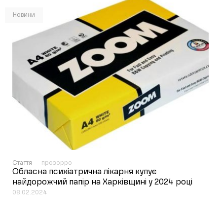
Новини
Стаття
прозорро
Обласна психіатрична лікарня купує
найдорожчий папір на Харківщині у 2024 році
08.02.2024