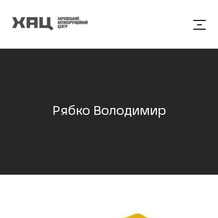
Рябко Володимир