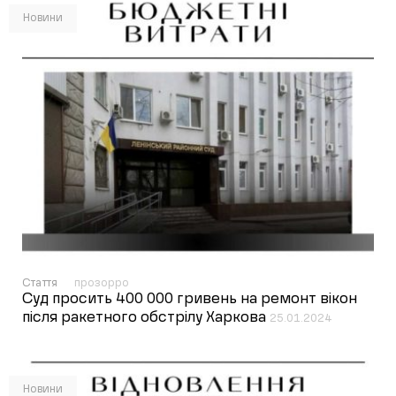
Новини
Стаття
прозорро
Суд просить 400 000 гривень на ремонт вікон
після ракетного обстрілу Харкова
25.01.2024
Новини