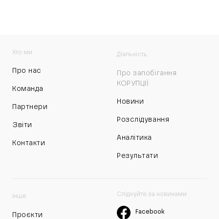
Хто ми
Діяльність
Про нас
Про запобігання
КОРУПЦІЇ:
Команда
Новини
Партнери
Розслідування
Звіти
Аналітика
Контакти
Результати
Слідкуйте за новинами
Інше
Facebook
Проєкти