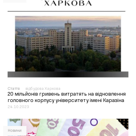
Стаття
відбудова Харкова
20 мільйонів гривень витратять на відновлення
головного корпусу університету імені Каразіна
24.10.2023
Новини