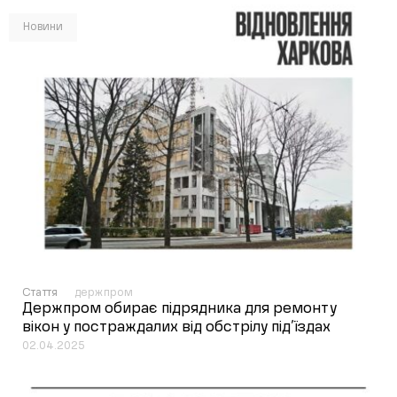
Новини
Стаття
держпром
Держпром обирає підрядника для ремонту
вікон у постраждалих від обстрілу під’їздах
02.04.2025