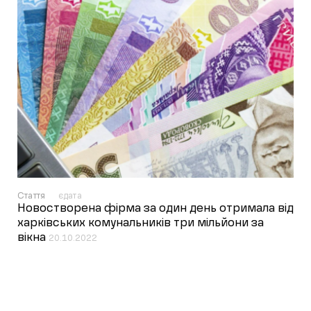
Стаття
єдата
Новостворена фірма за один день отримала від
харківських комунальників три мільйони за
вікна
20.10.2022