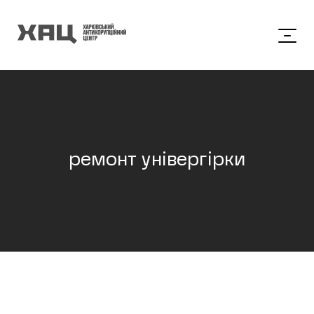
ремонт універгірки