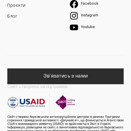
Facebook
Проєкти
Instagram
Блог
Youtube
Зв'язатись з нами
Сайт створено за підтримки
Сайт створено Харківським антикорупційним центром в рамках Програми
сприяння громадській активності «Долучайся!», що фінансується Агентством
США з міжнародного розвитку (USAID) та здійснюється Pact в Україні.
Інформація, розміщена на сайті, є винятковою відповідальністю Харківського