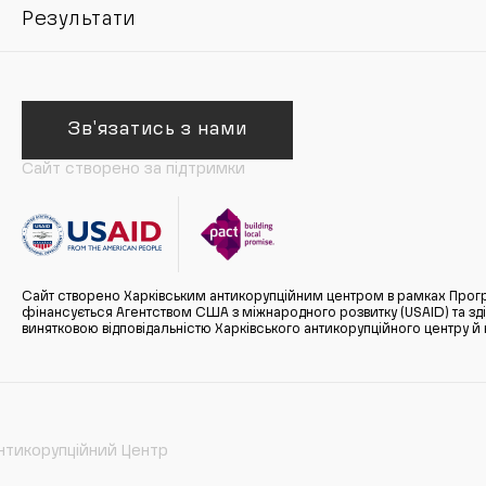
Результати
Зв'язатись з нами
Сайт створено за підтримки
Сайт створено Харківським антикорупційним центром в рамках Прогр
фінансується Агентством США з міжнародного розвитку (USAID) та здійс
винятковою відповідальністю Харківського антикорупційного центру и
нтикорупційний Центр