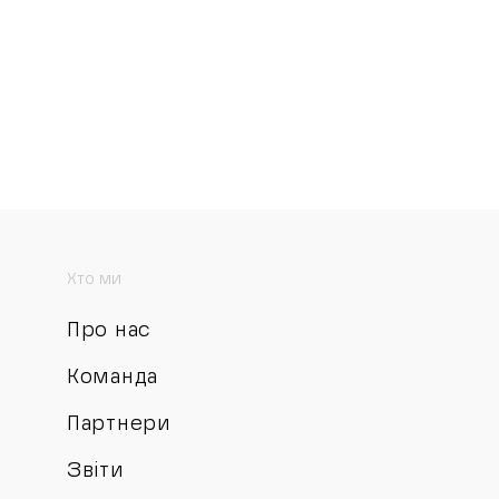
Хто ми
Про нас
Команда
Партнери
Звіти