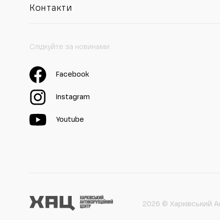
Контакти
Слідкуйте за новинами
Facebook
Instagram
Youtube
2026 © Харківський А