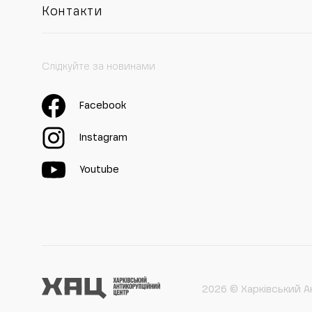
Контакти
Слідкуйте за новинами
Facebook
Instagram
Youtube
2026 © Харківський А