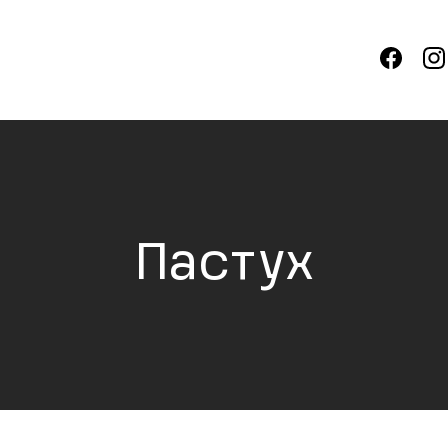
Пастух