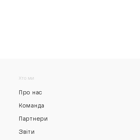
Хто ми
Про нас
Команда
Партнери
Звіти