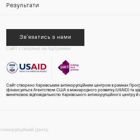
Результати
Зв'язатись з нами
Сайт створено за підтримки
Сайт створено Харківським антикорупційним центром в рамках Прогр
фінансується Агентством США з міжнародного розвитку (USAID) та здійс
винятковою відповідальністю Харківського антикорупційного центру и
нтикорупційний Центр