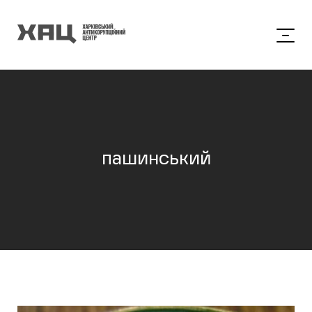
пашинський