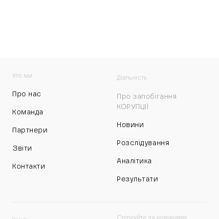
Хто ми
Діяльність
Про нас
Про запобігання
КОРУПЦІЇ:
Команда
Новини
Партнери
Розслідування
Звіти
Аналітика
Контакти
Результати
Слідкуйте за новинами