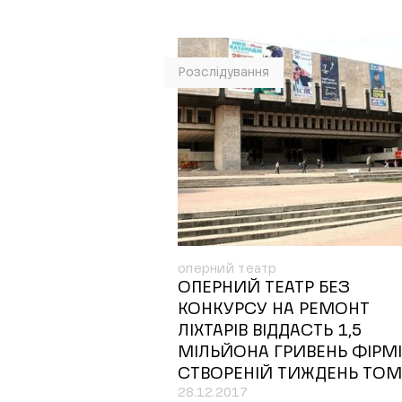
Розслідування
оперний театр
ОПЕРНИЙ ТЕАТР БЕЗ
КОНКУРСУ НА РЕМОНТ
ЛІХТАРІВ ВІДДАСТЬ 1,5
МІЛЬЙОНА ГРИВЕНЬ ФІРМІ
СТВОРЕНІЙ ТИЖДЕНЬ ТО
28.12.2017