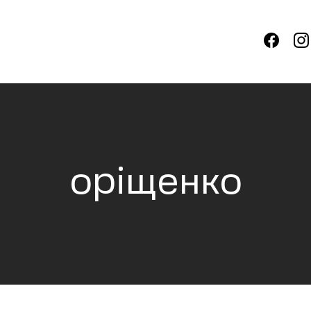
оріщенко