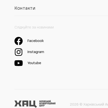
Контакти
Слідкуйте за новинами
Facebook
Instagram
Youtube
2026 © Харківський А