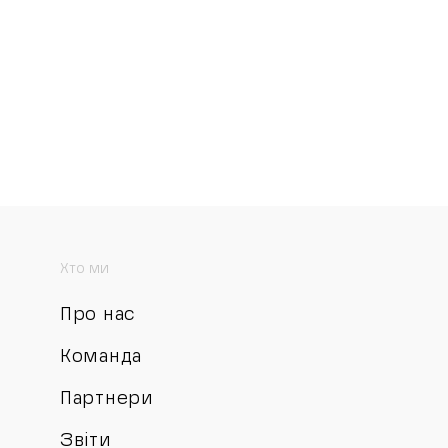
Хто ми
Про нас
Команда
Партнери
Звіти