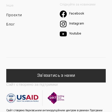
Слідкуйте за новинами
Інше
Facebook
Проєкти
Instagram
Блог
Youtube
Зв'язатись з нами
Сайт створено за підтримки
Сайт створено Харківським антикорупційним центром в рамках Програми