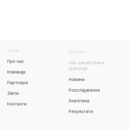
Хто ми
Діяльність
Про нас
Про запобігання
КОРУПЦІЇ:
Команда
Новини
Партнери
Розслідування
Звіти
Аналітика
Контакти
Результати