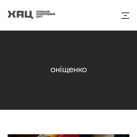
оніщенко