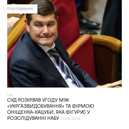
Розслідування
газ
СУД РОЗІРВАВ УГОДУ МІЖ
«УКРГАЗВИДОБУВАННЯ» ТА ФІРМОЮ
ОНІЩЕНКА-КАЦУБИ, ЯКА ФІГУРУЄ У
РОЗСЛІДУВАННІ НАБУ
29.08.2016