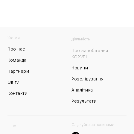
Хто ми
Діяльність
Про нас
Про запобігання
КОРУПЦІЇ:
Команда
Новини
Партнери
Розслідування
Звіти
Аналітика
Контакти
Результати
Слідкуйте за новинами
Інше