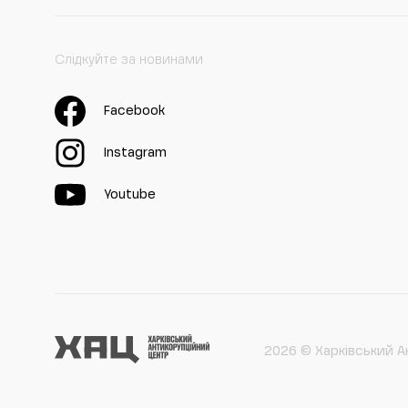
Слідкуйте за новинами
Facebook
Instagram
Youtube
2026 © Харківський А