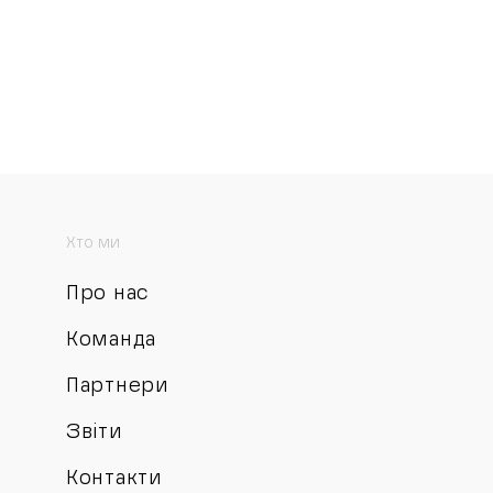
Хто ми
Про нас
Команда
Партнери
Звіти
Контакти