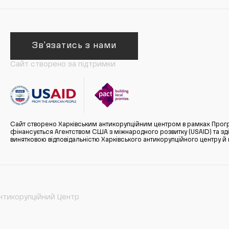
Зв'язатись з нами
Сайт створено за підтримки
Сайт створено Харківським антикорупційним центром в рамках Прогр
фінансується Агентством США з міжнародного розвитку (USAID) та здійс
винятковою відповідальністю Харківського антикорупційного центру и
нтикорупційний Центр