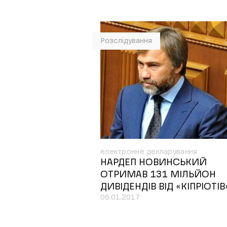
Розслідування
електронне декларування
НАРДЕП НОВИНСЬКИЙ
ОТРИМАВ 131 МІЛЬЙОН
ДИВІДЕНДІВ ВІД «КІПРІОТІВ
06.01.2017