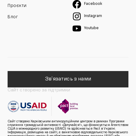
Facebook
Проєкти
Instagram
Блог
Youtube
Зв'язатись з нами
Сайт створено за підтримки
Сайт створено Харківським антикорупційним центром в рамках Програми
сприяння громадській активності «Долучайся!», що фінансується Агентством
США з міжнародного розвитку (USAID) та здійснюється Pact в Україні.
Інформація, розміщена на сайті, є винятковою відповідальністю Харківського