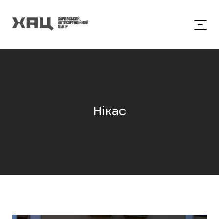
Нікас