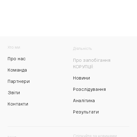
Хто ми
Діяльність
Про нас
Про запобігання
КОРУПЦІЇ:
Команда
Новини
Партнери
Розслідування
Звіти
Аналітика
Контакти
Результати
Слідкуйте за новинами