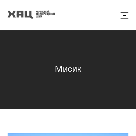
Мисик