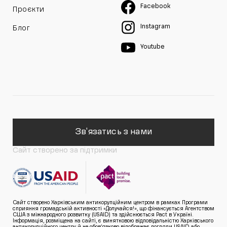
Facebook
Проєкти
Instagram
Блог
Youtube
Зв'язатись з нами
Сайт створено за підтримки
Сайт створено Харківським антикорупційним центром в рамках Програми
сприяння громадській активності «Долучайся!», що фінансується Агентством
США з міжнародного розвитку (USAID) та здійснюється Pact в Україні.
Інформація, розміщена на сайті, є винятковою відповідальністю Харківського