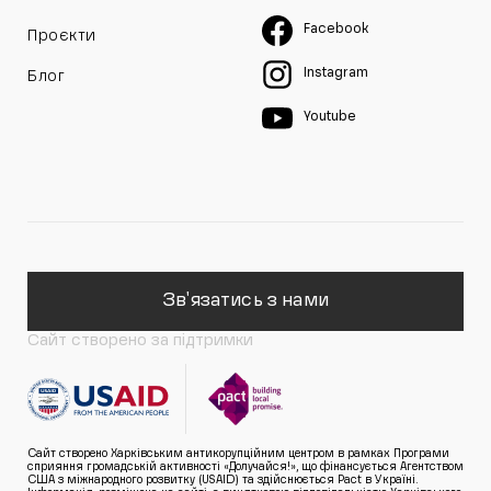
Facebook
Проєкти
Instagram
Блог
Youtube
Зв'язатись з нами
Сайт створено за підтримки
Сайт створено Харківським антикорупційним центром в рамках Програми
сприяння громадській активності «Долучайся!», що фінансується Агентством
США з міжнародного розвитку (USAID) та здійснюється Pact в Україні.