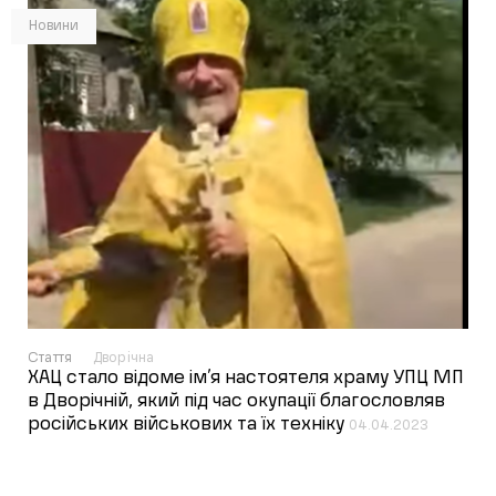
Новини
Стаття
Дворічна
ХАЦ стало відоме ім’я настоятеля храму УПЦ МП
в Дворічній, який під час окупації благословляв
російських військових та їх техніку
04.04.2023