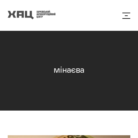
мінаєва