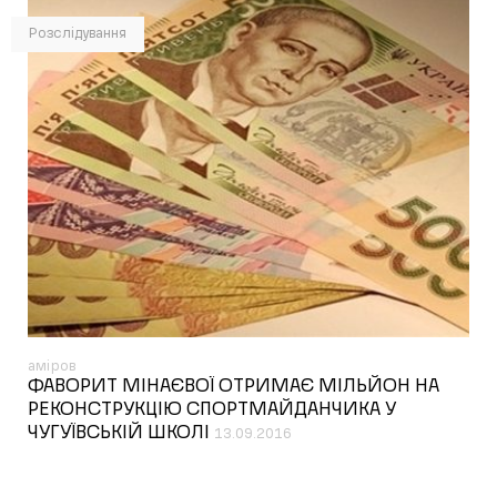
Розслідування
аміров
ФАВОРИТ МІНАЄВОЇ ОТРИМАЄ МІЛЬЙОН НА
РЕКОНСТРУКЦІЮ СПОРТМАЙДАНЧИКА У
ЧУГУЇВСЬКІЙ ШКОЛІ
13.09.2016