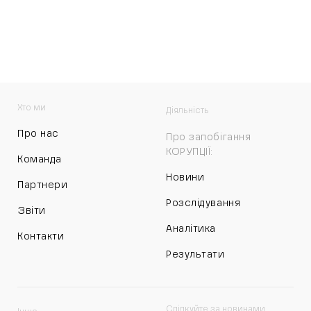
Хто ми
Діяльність
Про нас
Про запобігання
КОРУПЦІЇ:
Команда
Новини
Партнери
Розслідування
Звіти
Аналітика
Контакти
Результати
Слідкуйте за новинами