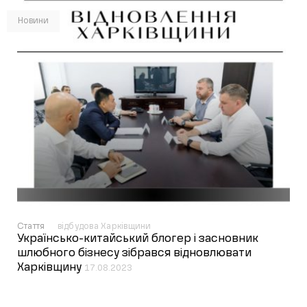
Новини
Стаття
відбудова Харківщини
Українсько-китайський блогер і засновник
шлюбного бізнесу зібрався відновлювати
Харківщину
17.08.2023