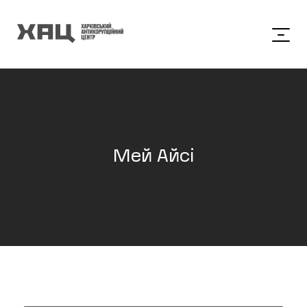
Мей Айсі