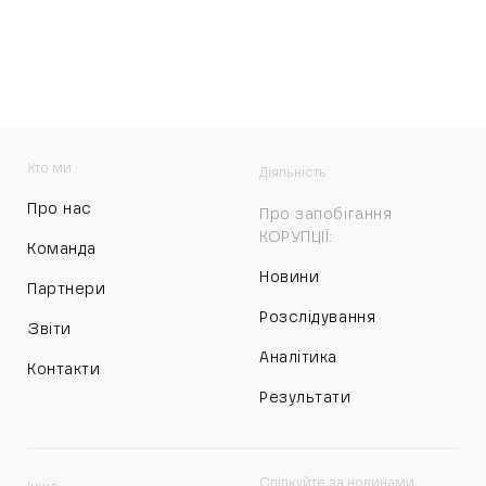
Хто ми
Діяльність
Про нас
Про запобігання
КОРУПЦІЇ:
Команда
Новини
Партнери
Розслідування
Звіти
Аналітика
Контакти
Результати
Слідкуйте за новинами