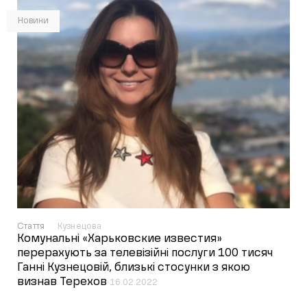
Новини
Стаття
Кузнецова
Комунальні «Харьковские известия»
перерахують за телевізійні послуги 100 тисяч
Ганні Кузнецовій, близькі стосунки з якою
визнав Терехов
16.02.2022