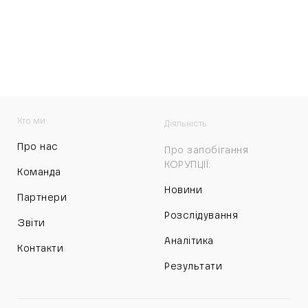
Хто ми
Діяльність
Про нас
Про запобігання
КОРУПЦІЇ:
Команда
Новини
Партнери
Розслідування
Звіти
Аналітика
Контакти
Результати