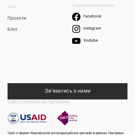
Слідкуйте за новинами
Інше
Facebook
Проєкти
Instagram
Блог
Youtube
Зв'язатись з нами
Сайт створено за підтримки
Сайт створено Харківським антикорупційним центром в рамках Програми