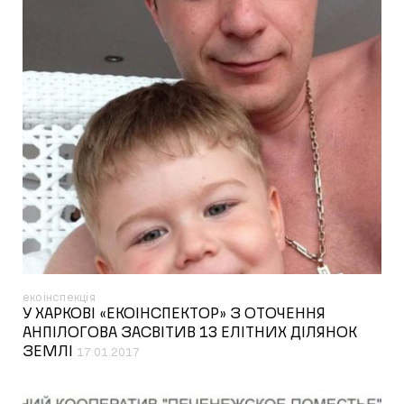
екоінспекція
У ХАРКОВІ «ЕКОІНСПЕКТОР» З ОТОЧЕННЯ
АНПІЛОГОВА ЗАСВІТИВ 13 ЕЛІТНИХ ДІЛЯНОК
ЗЕМЛІ
17.01.2017