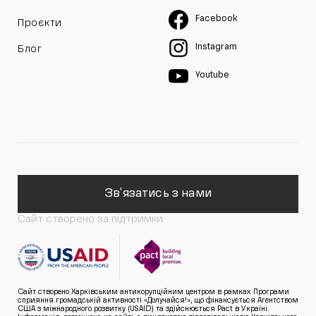
Facebook
Проєкти
Instagram
Блог
Youtube
Зв'язатись з нами
Сайт створено за підтримки
Сайт створено Харківським антикорупційним центром в рамках Програми
сприяння громадській активності «Долучайся!», що фінансується Агентством
США з міжнародного розвитку (USAID) та здійснюється Pact в Україні.