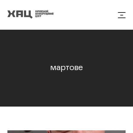
мартове