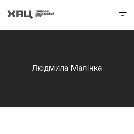
Людмила Малінка