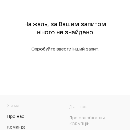
На жаль, за Вашим запитом
нічого не знайдено
Спробуйте ввести інший запит.
Хто ми
Діяльність
Про нас
Про запобігання
КОРУПЦІЇ:
Команда