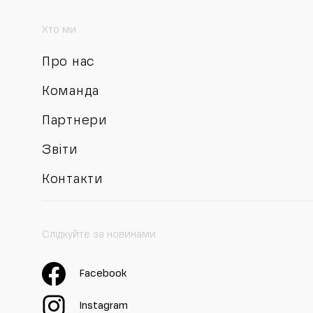
Хто ми
Про нас
Команда
Партнери
Звіти
Контакти
Слідкуйте за новинами
Facebook
Instagram