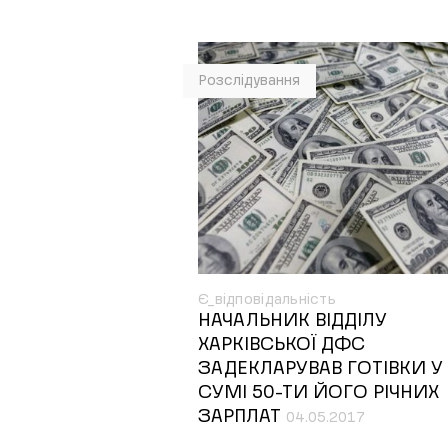
Розслідування
Є_відповідальність
НАЧАЛЬНИК ВІДДІЛУ
ХАРКІВСЬКОЇ ДФС
ЗАДЕКЛАРУВАВ ГОТІВКИ У
СУМІ 50-ТИ ЙОГО РІЧНИХ
ЗАРПЛАТ
04.05.2017