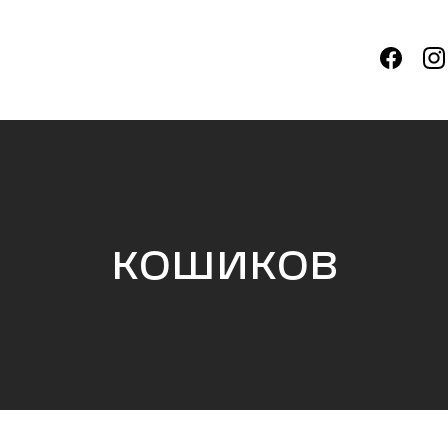
кошиков