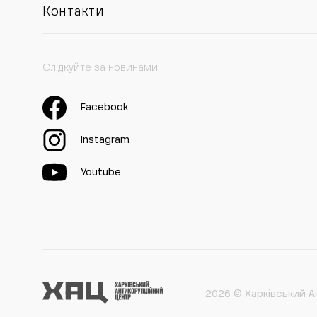
Контакти
Слідкуйте за новинами
Facebook
Instagram
Youtube
2026 © Харківський А