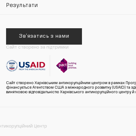
Результати
Зв'язатись з нами
Сайт створено за підтримки
Сайт створено Харківським антикорупційним центром в рамках Прогр
фінансується Агентством США з міжнародного розвитку (USAID) та здійс
винятковою відповідальністю Харківського антикорупційного центру и
нтикорупційний Центр