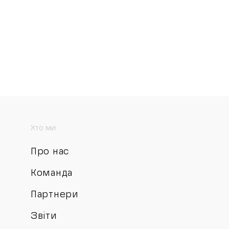
Хто ми
Про нас
Команда
Партнери
Звіти