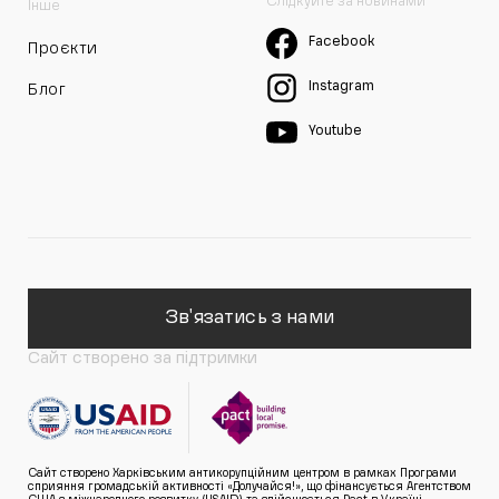
Слідкуйте за новинами
Інше
Facebook
Проєкти
Instagram
Блог
Youtube
Зв'язатись з нами
Сайт створено за підтримки
Сайт створено Харківським антикорупційним центром в рамках Програми
сприяння громадській активності «Долучайся!», що фінансується Агентством