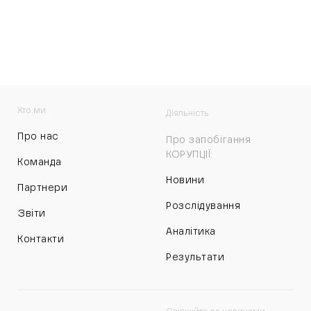
Хто ми
Діяльність
Про нас
Про запобігання
КОРУПЦІЇ:
Команда
Новини
Партнери
Розслідування
Звіти
Аналітика
Контакти
Результати