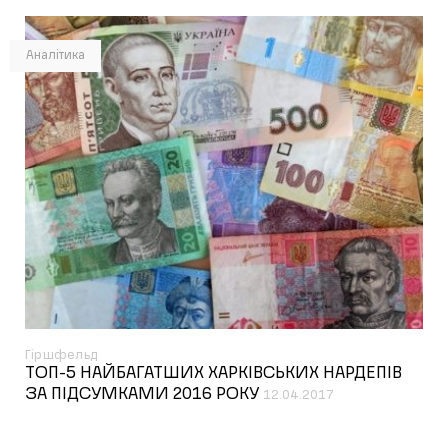
Аналітика
Гіршфельд
ТОП-5 НАЙБАГАТШИХ ХАРКІВСЬКИХ НАРДЕПІВ
ЗА ПІДСУМКАМИ 2016 РОКУ
12.04.2017