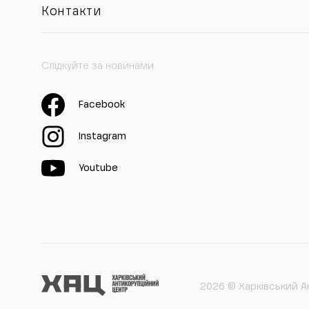
Контакти
Слідкуйте за новинами
Facebook
Instagram
Youtube
2026 © Харківський А