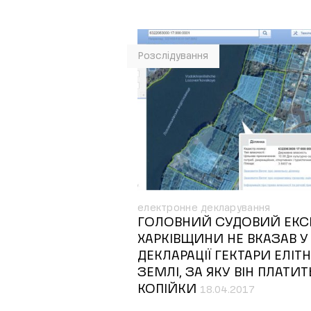
Розслідування
електронне декларування
ГОЛОВНИЙ СУДОВИЙ ЕКС
ХАРКІВЩИНИ НЕ ВКАЗАВ У
ДЕКЛАРАЦІЇ ГЕКТАРИ ЕЛІТН
ЗЕМЛІ, ЗА ЯКУ ВІН ПЛАТИТ
КОПІЙКИ
18.04.2017