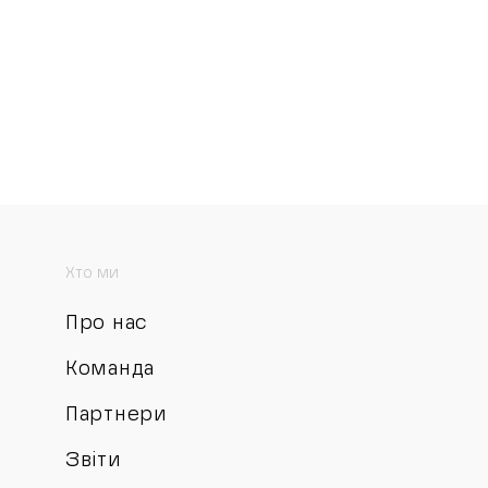
Хто ми
Про нас
Команда
Партнери
Звіти