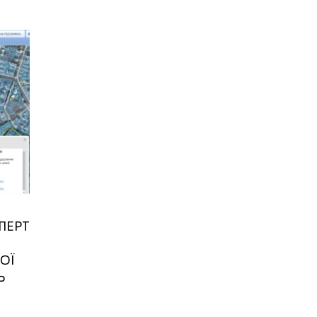
ПЕРТ
ОЇ
Ь