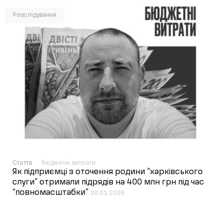
Розслідування
Стаття
бюджетні витрати
Як підприємці з оточення родини “харківського
слуги” отримали підрядів на 400 млн грн під час
“повномасштабки”
20.01.2026