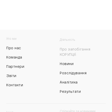
Хто ми
Діяльність
Про нас
Про запобігання
КОРУПЦІЇ:
Команда
Новини
Партнери
Розслідування
Звіти
Аналітика
Контакти
Результати
Слідкуйте за новинами