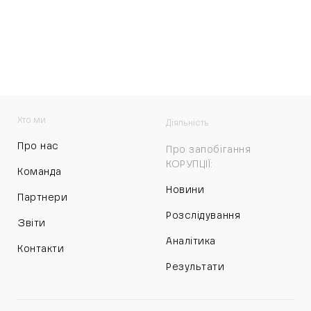
Хто ми
Діяльність
Про нас
Про запобігання
КОРУПЦІЇ:
Команда
Новини
Партнери
Розслідування
Звіти
Аналітика
Контакти
Результати