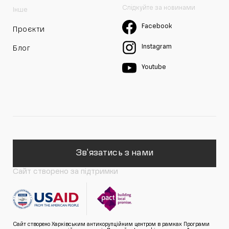
Слідкуйте за новинами
Інше
Facebook
Проєкти
Instagram
Блог
Youtube
Зв'язатись з нами
Сайт створено за підтримки
Сайт створено Харківським антикорупційним центром в рамках Програми