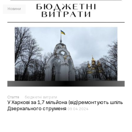
Новини
Стаття
бюджетні витрати
У Харкові за 1,7 мільйона (від)ремонтують шпіль
Дзеркального струменя
09.04.2024