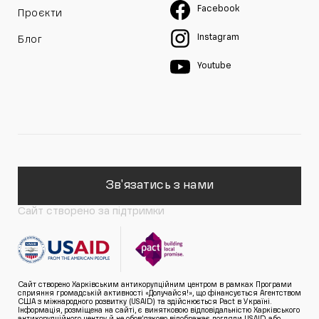
Facebook
Проєкти
Instagram
Блог
Youtube
Зв'язатись з нами
Сайт створено за підтримки
Сайт створено Харківським антикорупційним центром в рамках Програми
сприяння громадській активності «Долучайся!», що фінансується Агентством
США з міжнародного розвитку (USAID) та здійснюється Pact в Україні.
Інформація, розміщена на сайті, є винятковою відповідальністю Харківського