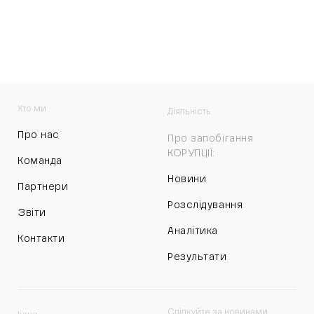
Хто ми
Діяльність
Про нас
Про запобігання
КОРУПЦІЇ:
Команда
Новини
Партнери
Розслідування
Звіти
Аналітика
Контакти
Результати
Слідкуйте за новинами