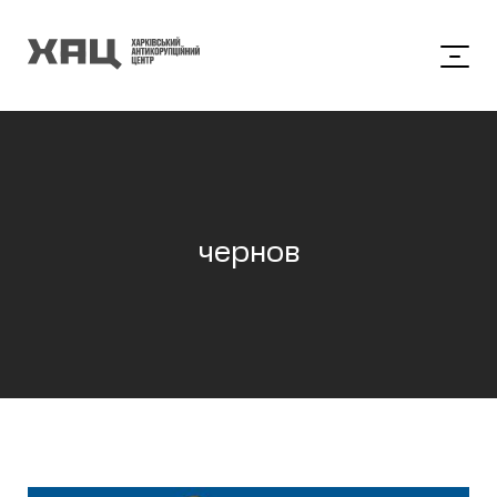
чернов