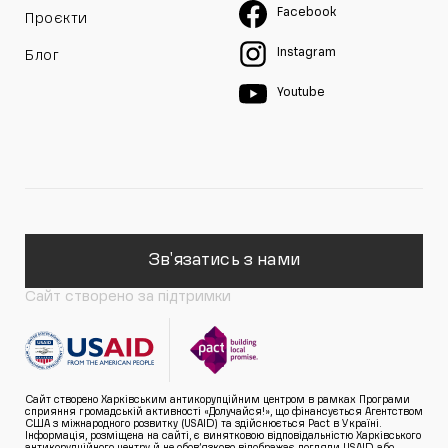
Facebook
Проєкти
Instagram
Блог
Youtube
Зв'язатись з нами
Сайт створено за підтримки
Сайт створено Харківським антикорупційним центром в рамках Програми
сприяння громадській активності «Долучайся!», що фінансується Агентством
США з міжнародного розвитку (USAID) та здійснюється Pact в Україні.
Інформація, розміщена на сайті, є винятковою відповідальністю Харківського