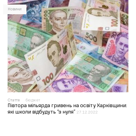
Новини
Стаття
бюджет
Півтора мільярда гривень на освіту Харківщини:
які школи відбудуть “з нуля”
27.12.2022