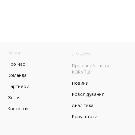
Хто ми
Діяльність
Про нас
Про запобігання
КОРУПЦІЇ:
Команда
Новини
Партнери
Розслідування
Звіти
Аналітика
Контакти
Результати