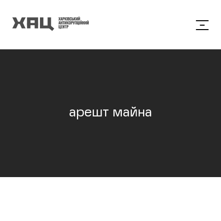
арешт майна