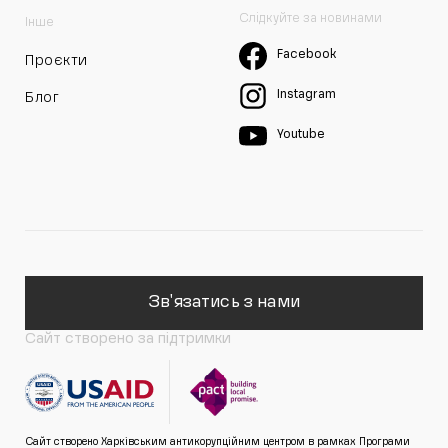
Слідкуйте за новинами
Інше
Facebook
Проєкти
Instagram
Блог
Youtube
Зв'язатись з нами
Сайт створено за підтримки
Сайт створено Харківським антикорупційним центром в рамках Програми