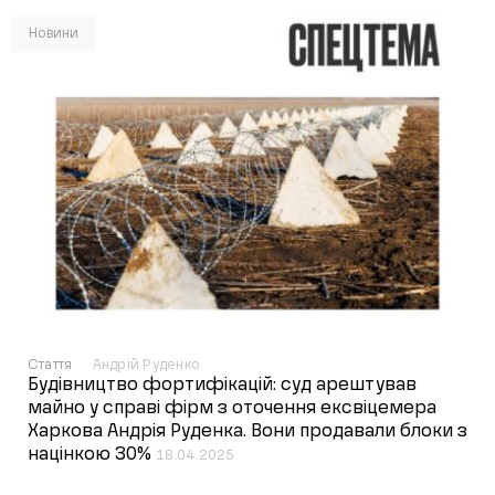
Новини
Стаття
Андрій Руденко
Будівництво фортифікацій: суд арештував
майно у справі фірм з оточення ексвіцемера
Харкова Андрія Руденка. Вони продавали блоки з
націнкою 30%
18.04.2025