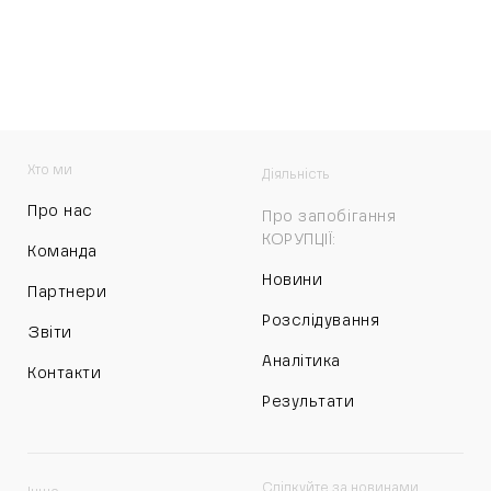
Хто ми
Діяльність
Про нас
Про запобігання
КОРУПЦІЇ:
Команда
Новини
Партнери
Розслідування
Звіти
Аналітика
Контакти
Результати
Слідкуйте за новинами