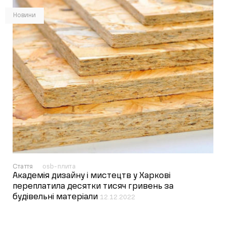
Новини
Стаття
osb-плита
Академія дизайну і мистецтв у Харкові
переплатила десятки тисяч гривень за
будівельні матеріали
12.12.2022