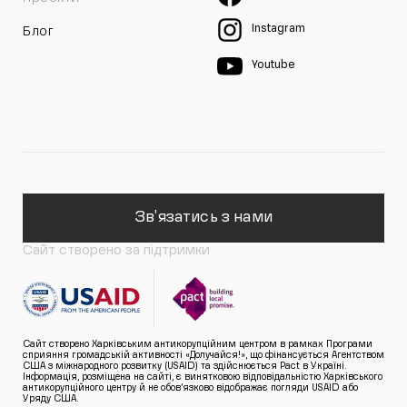
Instagram
Блог
Youtube
Зв'язатись з нами
Сайт створено за підтримки
Сайт створено Харківським антикорупційним центром в рамках Програми
сприяння громадській активності «Долучайся!», що фінансується Агентством
США з міжнародного розвитку (USAID) та здійснюється Pact в Україні.
Інформація, розміщена на сайті, є винятковою відповідальністю Харківського
антикорупційного центру й не обов’язково відображає погляди USAID або
Уряду США.