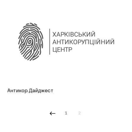
Антикор.Дайджест
1
2