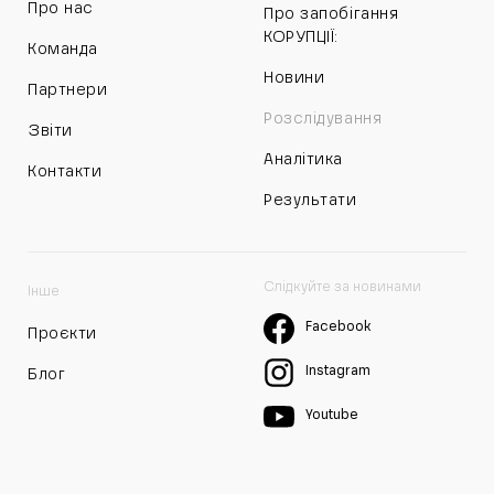
Про нас
Про запобігання
КОРУПЦІЇ:
Команда
Новини
Партнери
Розслідування
Звіти
Аналітика
Контакти
Результати
Слідкуйте за новинами
Інше
Facebook
Проєкти
Instagram
Блог
Youtube