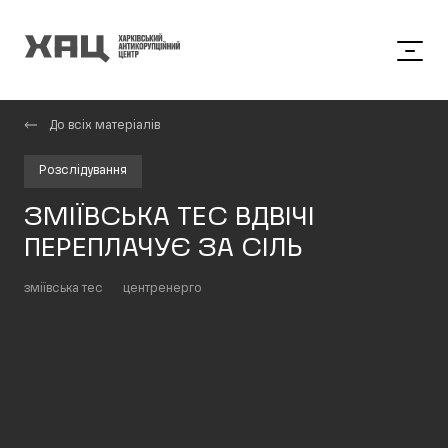
До всіх матеріалів
Розслідування
ЗМІЇВСЬКА ТЕС ВДВІЧІ
ПЕРЕПЛАЧУЄ ЗА СІЛЬ
зміївська тес
центренерго