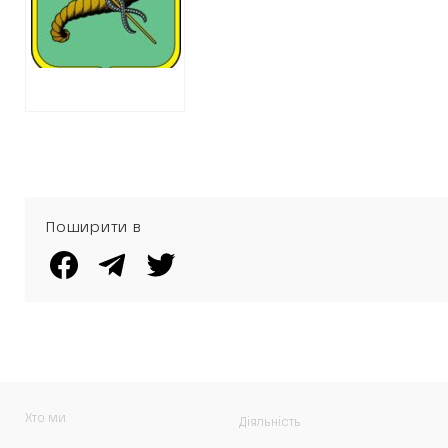
РЕМОНТИ У
ФІРМІ,
ВЛАСНИКУ ЯКОЇ
ВІДДАВ
ПРИМІЩЕННЯ
ШКОЛИ
Поширити в
Хто ми
Діяльність