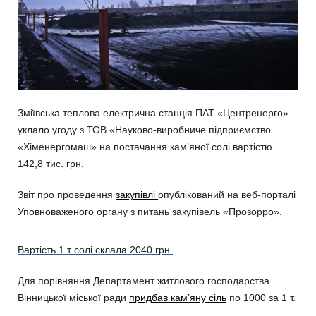
Зміївська теплова електрична станція ПАТ «Центренерго»
уклало угоду з ТОВ «Науково-виробниче підприємство
«Хіменергомаш» на постачання кам’яної солі вартістю
142,8 тис. грн.
Звіт про проведення
закупівлі
опублікований на веб-порталі
Уповноваженого органу з питань закупівель «Прозорро».
Вартість 1 т солі склала 2040 грн.
Для порівняння Департамент житлового господарства
Вінницької міської ради
придбав кам’яну сіль
по 1000 за 1 т.