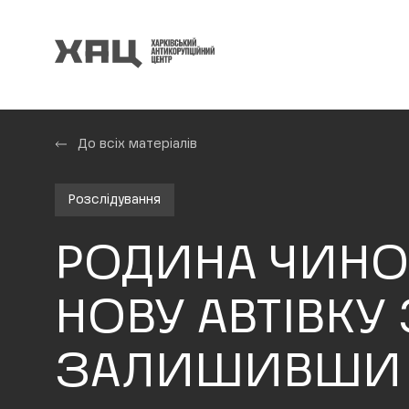
До всіх матеріалів
Розслідування
РОДИНА ЧИНО
НОВУ АВТІВКУ 
ЗАЛИШИВШИ Н