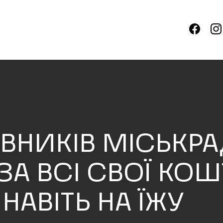
ВНИКІВ МІСЬКР
ЗА ВСІ СВОЇ КОШ
АВІТЬ НА ЇЖУ