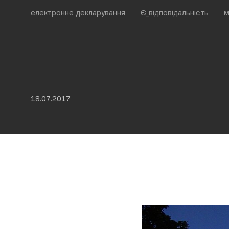
електронне декларування
Є_відповідальність
м
18.07.2017