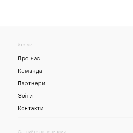
Хто ми
Про нас
Команда
Партнери
Звіти
Контакти
Слідкуйте за новинами