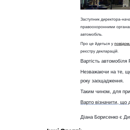
Заступник директора-нача
правоохоронними органам
автомобіль.
Про це йдеться у
повідом
реєстру декларацій.
Вартість автомобіля R
Незважаючи на те, щ
року заощадження.
Таким чином, для при
Варто візначити, що 
Діана Борисенко є Ди