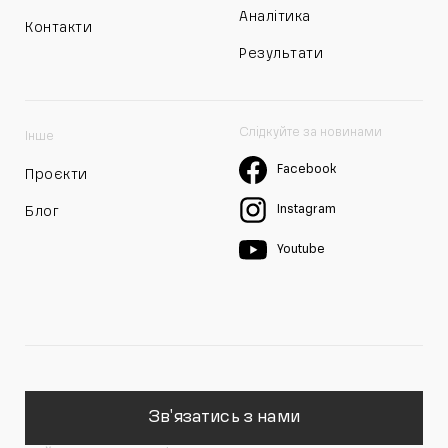
Аналітика
Контакти
Результати
Слідкуйте за новинами
Інше
Facebook
Проєкти
Instagram
Блог
Youtube
Зв'язатись з нами