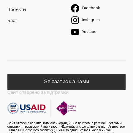
Facebook
Проєкти
Instagram
Блог
Youtube
Зв'язатись з нами
Сайт створено за підтримки
Сайт створено Харківським антикорупційним центром в рамках Програми
сприяння громадській активності «Долучайся!», що фінансується Агентством
США з міжнародного розвитку (USAID) та здійснюється Pact в Україні.