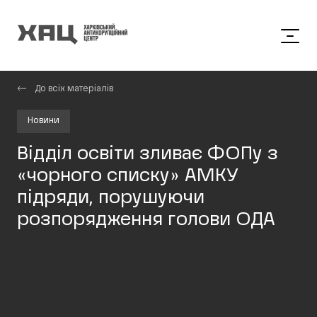
До всіх матеріалів
Новини
Відділ освіти зливає ФОПу з
«чорного списку» АМКУ
підряди, порушуючи
розпорядження голови ОДА