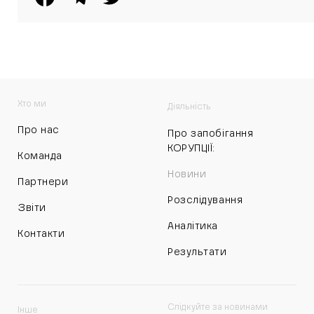
Хто ми
Діяльність
Про нас
Про запобігання
КОРУПЦІЇ:
Команда
Новини
Партнери
Розслідування
Звіти
Аналітика
Контакти
Результати
Слідкуйте за новинами
Інше